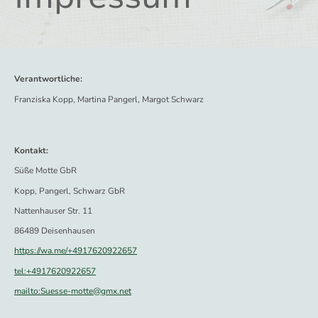
Verantwortliche:
Franziska Kopp, Martina Pangerl, Margot Schwarz
Kontakt:
Süße Motte GbR
Kopp, Pangerl, Schwarz GbR
Nattenhauser Str. 11
86489 Deisenhausen
https://wa.me/+4917620922657
tel:+4917620922657
mailto:Suesse-motte@gmx.net