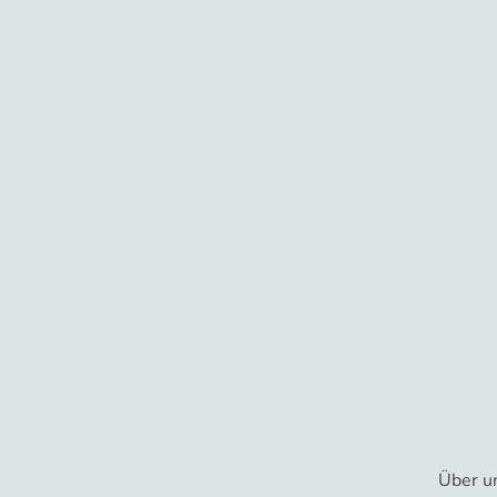
Über u