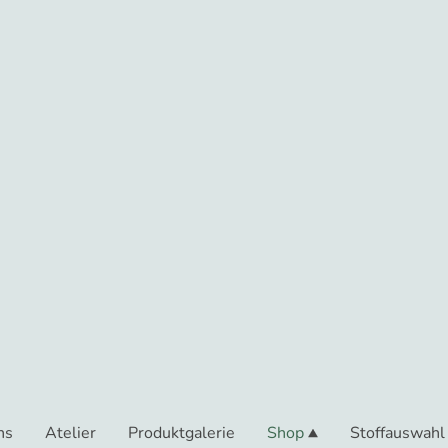
ns
Atelier
Produktgalerie
Shop
Stoffauswahl