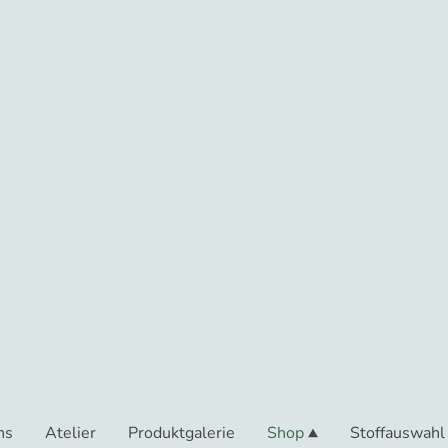
ns
Atelier
Produktgalerie
Shop
Stoffauswahl