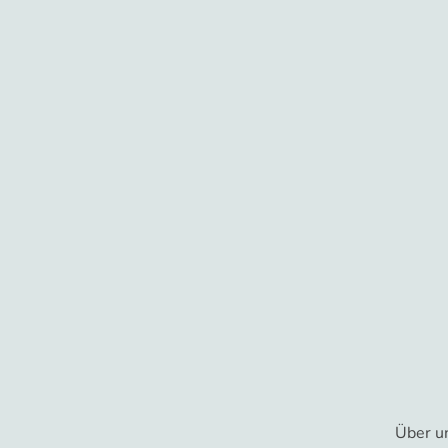
Über u