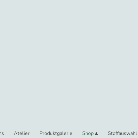
ns
Atelier
Produktgalerie
Shop
Stoffauswahl