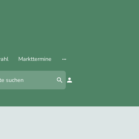
ahl
Markttermine