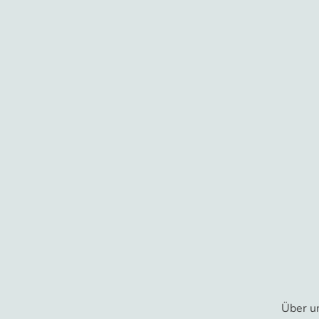
Über u